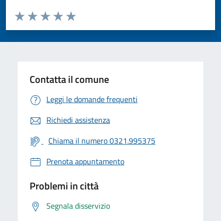
Valuta da 1 a 5 stelle la pagina
Valuta 1 stelle su 5
Valuta 2 stelle su 5
Valuta 3 stelle su 5
Valuta 4 stelle su 5
Valuta 5 stelle su 5
Contatta il comune
Leggi le domande frequenti
Richiedi assistenza
Chiama il numero 0321.995375
Prenota appuntamento
Problemi in città
Segnala disservizio