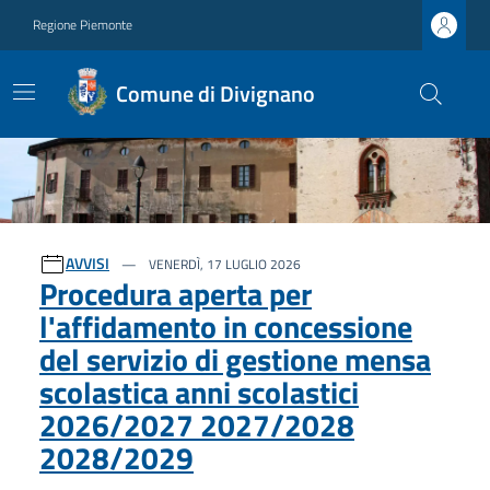
Regione Piemonte
Comune di Divignano
Ultime notizie
AVVISI
VENERDÌ, 17 LUGLIO 2026
Procedura aperta per
l'affidamento in concessione
del servizio di gestione mensa
scolastica anni scolastici
2026/2027 2027/2028
2028/2029