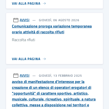
VAI ALLA PAGINA
AVVISI
GIOVEDÌ, 06 AGOSTO 2026
Comunicazione proroga variazione temporanea
orario attività di raccolta rifiuti
Raccolta rifiuti
VAI ALLA PAGINA
AVVISI
GIOVEDÌ, 13 FEBBRAIO 2025
avviso di manifestazione d'interesse per la
creazione di un elenco di operatori erogatori di
"opportunità" di carattere sportivo, artistico,
musicale, culturale, ricreativo, spirituale, a natura
collettiva, messe a disposizione nei territori e