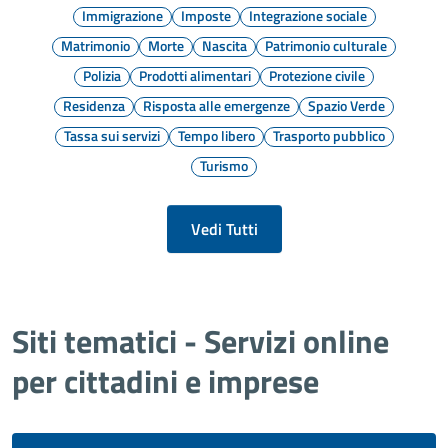
Immigrazione
Imposte
Integrazione sociale
Matrimonio
Morte
Nascita
Patrimonio culturale
Polizia
Prodotti alimentari
Protezione civile
Residenza
Risposta alle emergenze
Spazio Verde
Tassa sui servizi
Tempo libero
Trasporto pubblico
Turismo
Vedi Tutti
Siti tematici - Servizi online
per cittadini e imprese