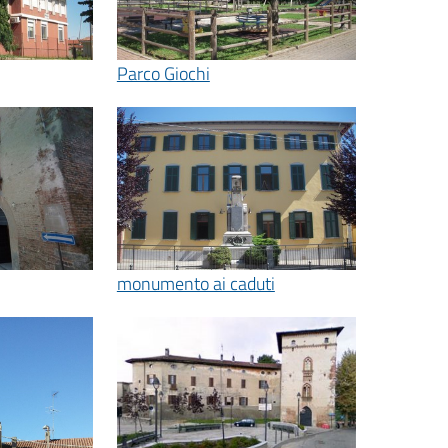
Parco Giochi
monumento ai caduti