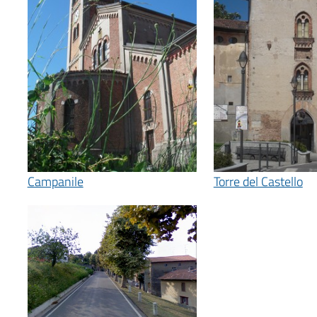
Campanile
Torre del Castello