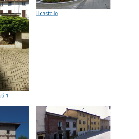
il castello
ti 1