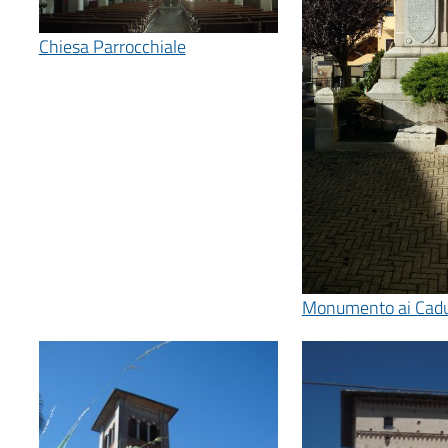
Chiesa Parrocchiale
Monumento ai Cadu