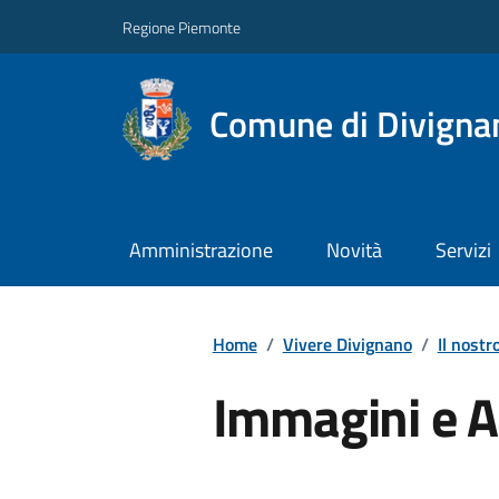
Regione Piemonte
Comune di Divigna
Amministrazione
Novità
Servizi
Home
/
Vivere Divignano
/
Il nostr
Immagini e A