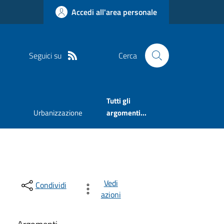
Accedi all'area personale
Seguici su
Cerca
Tutti gli
Urbanizzazione
argomenti...
Vedi
Condividi
azioni