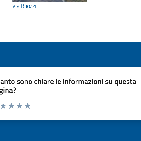
Via Buozzi
anto sono chiare le informazioni su questa
gina?
a da 1 a 5 stelle la pagina
ta 1 stelle su 5
Valuta 2 stelle su 5
Valuta 3 stelle su 5
Valuta 4 stelle su 5
Valuta 5 stelle su 5