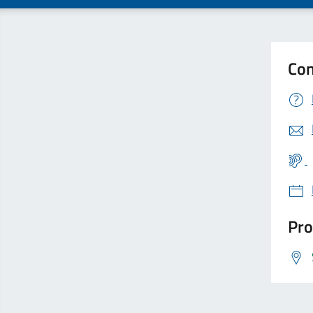
Con
Pro