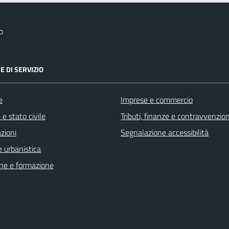
o
E DI SERVIZIO
e
Imprese e commercio
e stato civile
Tributi, finanze e contravvenzion
zioni
Segnalazione accessibilità
 urbanistica
ne e formazione