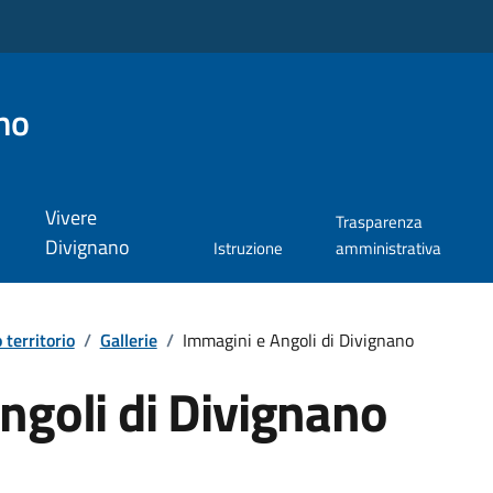
no
Vivere
Trasparenza
Divignano
Istruzione
amministrativa
o territorio
/
Gallerie
/
Immagini e Angoli di Divignano
ngoli di Divignano