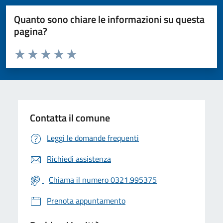
Quanto sono chiare le informazioni su questa
pagina?
Valuta da 1 a 5 stelle la pagina
Valuta 1 stelle su 5
Valuta 2 stelle su 5
Valuta 3 stelle su 5
Valuta 4 stelle su 5
Valuta 5 stelle su 5
Contatta il comune
Leggi le domande frequenti
Richiedi assistenza
Chiama il numero 0321.995375
Prenota appuntamento