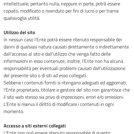
intellettuale; pertanto nulla, neppure in parte, potrà essere
copiato, modificato o rivenduto per fini di lucro o per trarne
qualsivoglia utilità.
Utilizzo del sito
In nessun caso l'Ente potrà essere ritenuto responsabile dei
danni di qualsiasi natura causati direttamente o indirettamente
dall'accesso al sito e dall'utilizzo che venga fatto delle
informazioni in esso contenute; inoltre, l'Ente non ha alcuna
responsabilità per eventuali problemi causati dall'utilizzazione
del presente sito o di siti ad esso collegati.
Sebbene i contenuti forniti si ritengano adeguati ed aggiornati,
l'Ente proprietario, titolare e gestore del sito non garantisce che
il sito web stesso sia privo di imprecisioni, errori e/o omissioni.
L'Ente si riserva il diritto di modificare i contenuti in ogni
momento.
Accesso a siti esterni collegati
L'Ente non può essere ritenuto responsabile di quanto