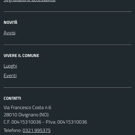
NOVITÀ
Avvisi
VIVERE IL COMUNE
Luoghi
Eventi
CONTATTI
Via Francesco Costa n.6
28010 Divignano (NO)
C.F. 00415310036 - P.Iva: 00415310036
Telefono:
0321.995375