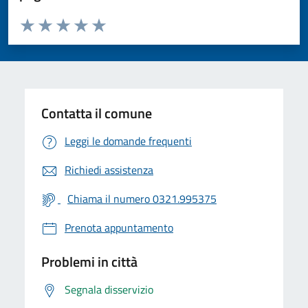
Valuta da 1 a 5 stelle la pagina
Valuta 1 stelle su 5
Valuta 2 stelle su 5
Valuta 3 stelle su 5
Valuta 4 stelle su 5
Valuta 5 stelle su 5
Contatta il comune
Leggi le domande frequenti
Richiedi assistenza
Chiama il numero 0321.995375
Prenota appuntamento
Problemi in città
Segnala disservizio