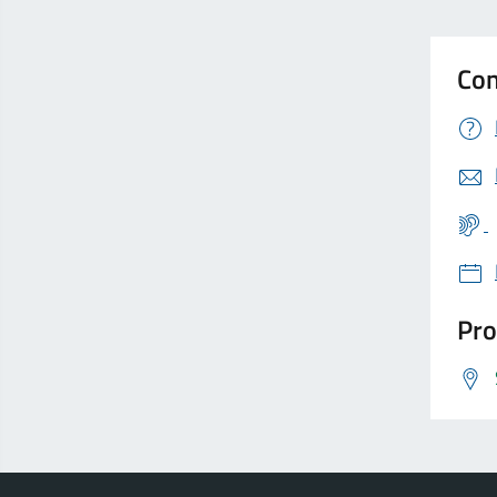
Con
Pro