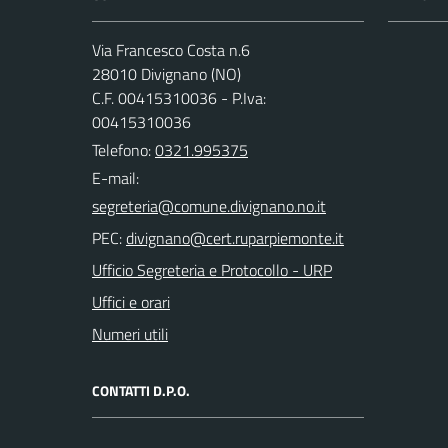
Via Francesco Costa n.6
28010 Divignano (NO)
C.F. 00415310036 - P.Iva:
00415310036
Telefono:
0321.995375
E-mail:
PEC:
Ufficio Segreteria e Protocollo - URP
Uffici e orari
Numeri utili
CONTATTI D.P.O.