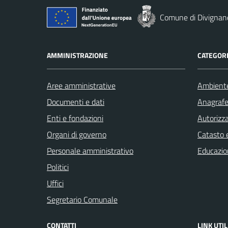
Comune di Divignan
AMMINISTRAZIONE
CATEGORI
Aree amministrative
Ambient
Documenti e dati
Anagrafe 
Enti e fondazioni
Autorizza
Organi di governo
Catasto e
Personale amministrativo
Educazio
Politici
Uffici
Segretario Comunale
CONTATTI
LINK UTIL