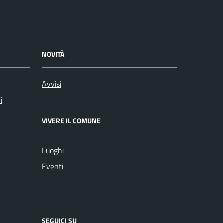
NOVITÀ
Avvisi
i
VIVERE IL COMUNE
Luoghi
Eventi
SEGUICI SU