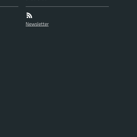
Newsletter