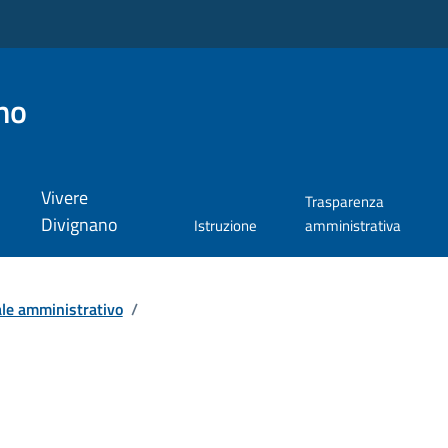
no
Vivere
Trasparenza
Divignano
Istruzione
amministrativa
le amministrativo
/