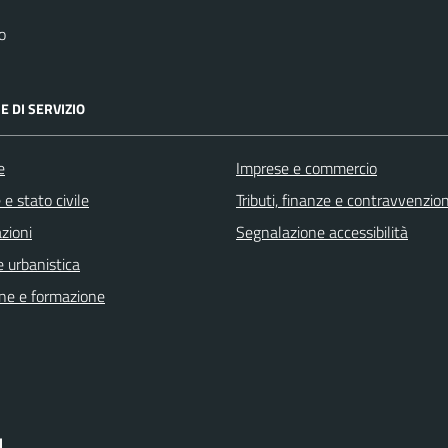
o
E DI SERVIZIO
e
Imprese e commercio
e stato civile
Tributi, finanze e contravvenzion
zioni
Segnalazione accessibilità
 urbanistica
ne e formazione
I