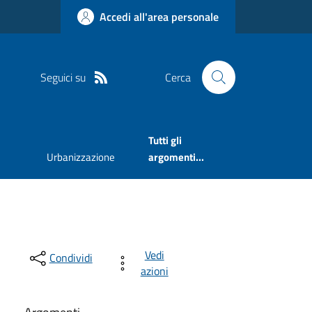
Accedi all'area personale
Seguici su
Cerca
Tutti gli
Urbanizzazione
argomenti...
Vedi
Condividi
azioni