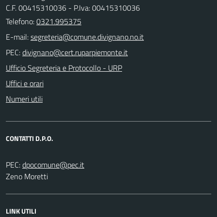
C.F. 00415310036 - P.Iva: 00415310036
Telefono:
0321.995375
E-mail:
PEC:
Ufficio Segreteria e Protocollo - URP
Uffici e orari
Numeri utili
CONTATTI D.P.O.
PEC:
Zeno Moretti
LINK UTILI