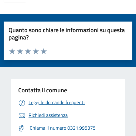
Quanto sono chiare le informazioni su questa
pagina?
Valuta da 1 a 5 stelle la pagina
Valuta 1 stelle su 5
Valuta 2 stelle su 5
Valuta 3 stelle su 5
Valuta 4 stelle su 5
Valuta 5 stelle su 5
Contatta il comune
Leggi le domande frequenti
Richiedi assistenza
Chiama il numero 0321.995375