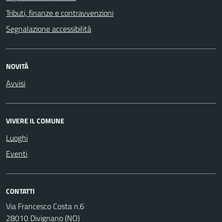
Tributi, finanze e contravvenzioni
Segnalazione accessibilità
NOVITÀ
Avvisi
VIVERE IL COMUNE
Luoghi
Eventi
CONTATTI
Via Francesco Costa n.6
28010 Divignano (NO)