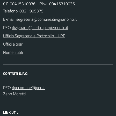
C.F. 00415310036 - P.Iva: 00415310036
Telefono:
0321.995375
E-mail:
PEC:
Ufficio Segreteria e Protocollo - URP
Uffici e orari
Numeri utili
CONTATTI D.P.O.
PEC:
Zeno Moretti
LINK UTILI