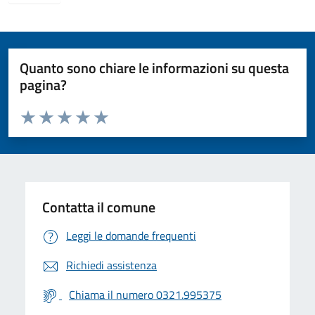
Quanto sono chiare le informazioni su questa
pagina?
Valuta da 1 a 5 stelle la pagina
Valuta 1 stelle su 5
Valuta 2 stelle su 5
Valuta 3 stelle su 5
Valuta 4 stelle su 5
Valuta 5 stelle su 5
Contatta il comune
Leggi le domande frequenti
Richiedi assistenza
Chiama il numero 0321.995375