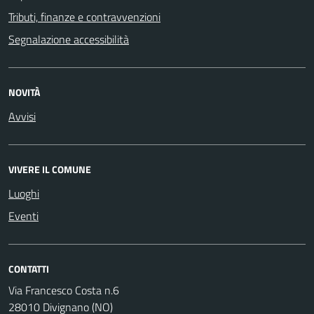
Tributi, finanze e contravvenzioni
Segnalazione accessibilità
NOVITÀ
Avvisi
VIVERE IL COMUNE
Luoghi
Eventi
CONTATTI
Via Francesco Costa n.6
28010 Divignano (NO)