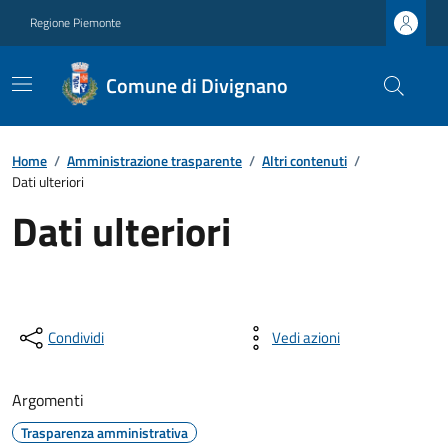
Regione Piemonte
Comune di Divignano
Home
/
Amministrazione trasparente
/
Altri contenuti
/
Dati ulteriori
Dati ulteriori
Condividi
Vedi azioni
Argomenti
Trasparenza amministrativa