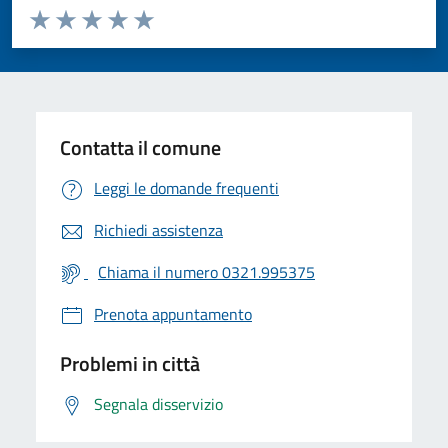
Valuta da 1 a 5 stelle la pagina
Valuta 1 stelle su 5
Valuta 2 stelle su 5
Valuta 3 stelle su 5
Valuta 4 stelle su 5
Valuta 5 stelle su 5
Contatta il comune
Leggi le domande frequenti
Richiedi assistenza
Chiama il numero 0321.995375
Prenota appuntamento
Problemi in città
Segnala disservizio