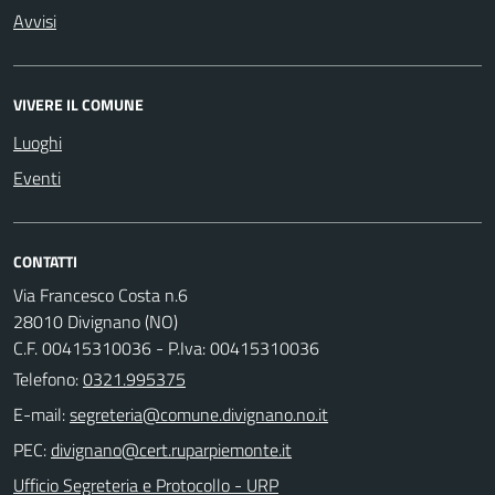
Avvisi
VIVERE IL COMUNE
Luoghi
Eventi
CONTATTI
Via Francesco Costa n.6
28010 Divignano (NO)
C.F. 00415310036 - P.Iva: 00415310036
Telefono:
0321.995375
E-mail:
PEC:
Ufficio Segreteria e Protocollo - URP