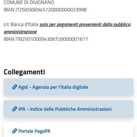
COMUNE DI DIVIGNANO
IBAN IT25I0306945720000000023998
c/c Banca d'Italia
solo per pagamenti provenienti dalla pubblica
amministrazione
IBAN IT82V0100004306TU0000001617
Collegamenti
Agid - Agenzia per l'Italia digitale
IPA - Indice delle Pubbliche Amministrazioni
Portale PagoPA