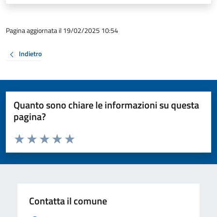
Pagina aggiornata il 19/02/2025 10:54
Indietro
Quanto sono chiare le informazioni su questa
pagina?
Valuta da 1 a 5 stelle la pagina
Valuta 1 stelle su 5
Valuta 2 stelle su 5
Valuta 3 stelle su 5
Valuta 4 stelle su 5
Valuta 5 stelle su 5
Contatta il comune