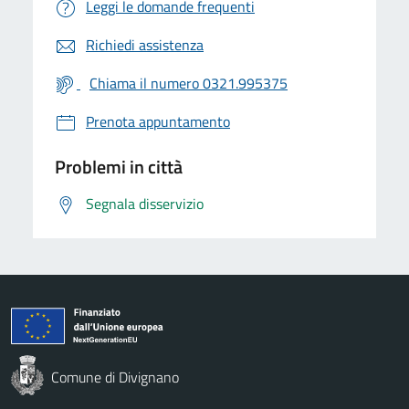
Leggi le domande frequenti
Richiedi assistenza
Chiama il numero 0321.995375
Prenota appuntamento
Problemi in città
Segnala disservizio
Comune di Divignano