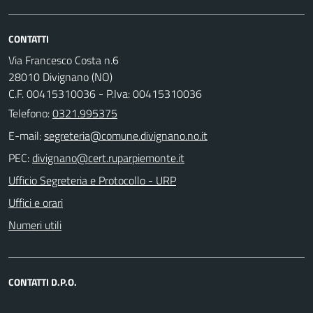
CONTATTI
Via Francesco Costa n.6
28010 Divignano (NO)
C.F. 00415310036 - P.Iva: 00415310036
Telefono:
0321.995375
E-mail:
PEC:
Ufficio Segreteria e Protocollo - URP
Uffici e orari
Numeri utili
CONTATTI D.P.O.