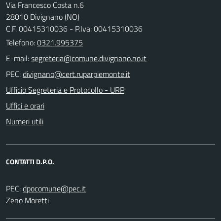
Via Francesco Costa n.6
28010 Divignano (NO)
C.F. 00415310036 - P.Iva: 00415310036
Telefono:
0321.995375
E-mail:
PEC:
Ufficio Segreteria e Protocollo - URP
Uffici e orari
Numeri utili
CONTATTI D.P.O.
PEC:
Zeno Moretti