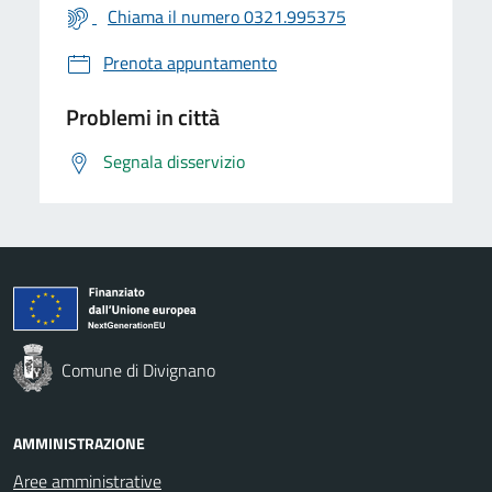
Chiama il numero 0321.995375
Prenota appuntamento
Problemi in città
Segnala disservizio
Comune di Divignano
AMMINISTRAZIONE
Aree amministrative