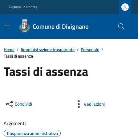
Regione Piemonte
Comune di Divignano
Home
/
Amministrazione trasparente
/
Personale
/
Tassi di assenza
Tassi di assenza
Condividi
Vedi azioni
Argomenti
Trasparenza amministrativa