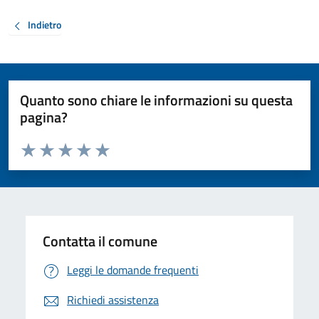
Indietro
Quanto sono chiare le informazioni su questa
pagina?
Valuta da 1 a 5 stelle la pagina
Valuta 1 stelle su 5
Valuta 2 stelle su 5
Valuta 3 stelle su 5
Valuta 4 stelle su 5
Valuta 5 stelle su 5
Contatta il comune
Leggi le domande frequenti
Richiedi assistenza