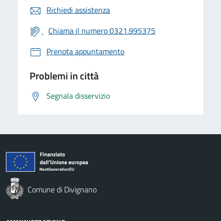
Richiedi assistenza
Chiama il numero 0321.995375
Prenota appuntamento
Problemi in città
Segnala disservizio
Comune di Divignano