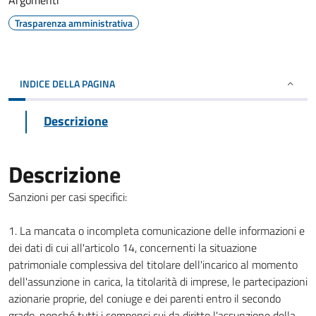
Argomenti
Trasparenza amministrativa
INDICE DELLA PAGINA
Descrizione
Descrizione
Sanzioni per casi specifici:
1. La mancata o incompleta comunicazione delle informazioni e
dei dati di cui all'articolo 14, concernenti la situazione
patrimoniale complessiva del titolare dell'incarico al momento
dell'assunzione in carica, la titolarità di imprese, le partecipazioni
azionarie proprie, del coniuge e dei parenti entro il secondo
grado, nonché tutti i compensi cui da diritto l'assunzione della