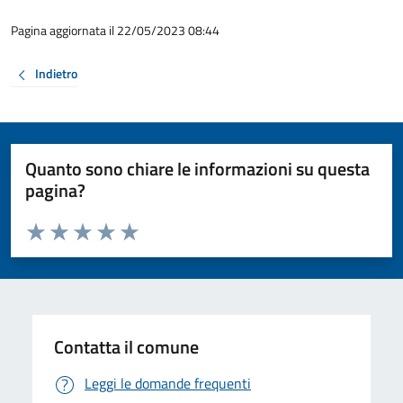
Pagina aggiornata il 22/05/2023 08:44
Indietro
Quanto sono chiare le informazioni su questa
pagina?
Valuta da 1 a 5 stelle la pagina
Valuta 1 stelle su 5
Valuta 2 stelle su 5
Valuta 3 stelle su 5
Valuta 4 stelle su 5
Valuta 5 stelle su 5
Contatta il comune
Leggi le domande frequenti