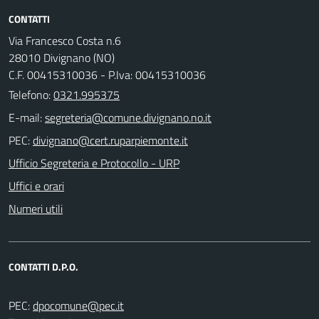
CONTATTI
Via Francesco Costa n.6
28010 Divignano (NO)
C.F. 00415310036 - P.Iva: 00415310036
Telefono:
0321.995375
E-mail:
PEC:
Ufficio Segreteria e Protocollo - URP
Uffici e orari
Numeri utili
CONTATTI D.P.O.
PEC: