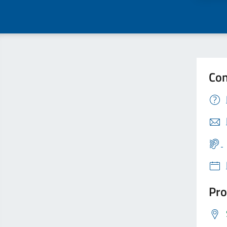
Con
Pro