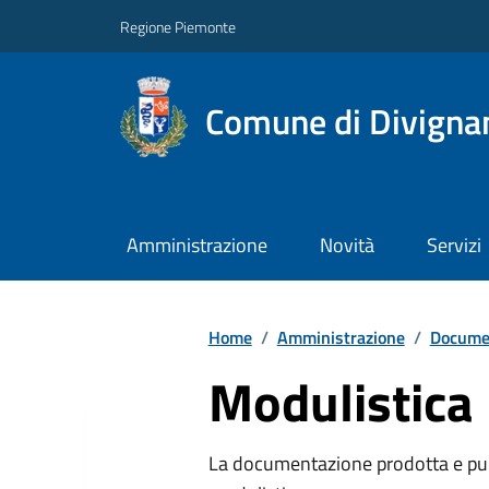
Regione Piemonte
Comune di Divigna
Amministrazione
Novità
Servizi
Home
/
Amministrazione
/
Documen
Modulistica
La documentazione prodotta e pubb