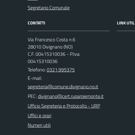
Segretario Comunale
CONTATTI
LINK UTIL
Via Francesco Costa n.6
28010 Divignano (NO)
C.F. 00415310036 - P.Iva:
00415310036
Telefono:
0321.995375
E-mail:
PEC:
Ufficio Segreteria e Protocollo - URP
Uffici e orari
Numeri utili