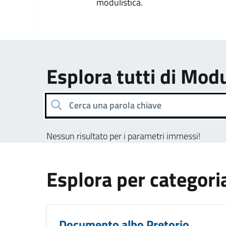
modulistica.
Esplora tutti di Modu
Cerca una parola chiave
Nessun risultato per i parametri immessi!
Esplora per categori
Documento albo Pretorio