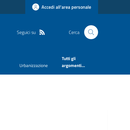
Accedi all'area personale
Seguici su
Cerca
Tutti gli
Urbanizzazione
argomenti...