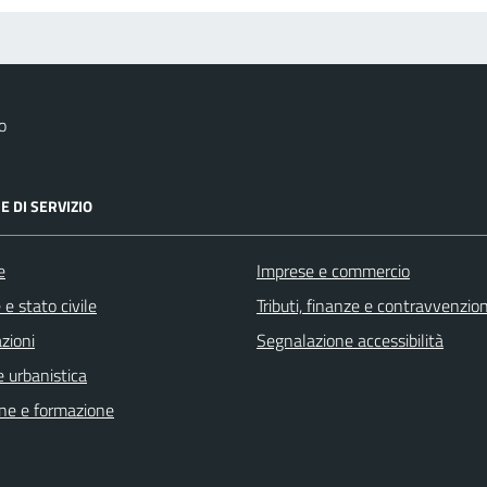
o
E DI SERVIZIO
e
Imprese e commercio
e stato civile
Tributi, finanze e contravvenzion
zioni
Segnalazione accessibilità
 urbanistica
ne e formazione