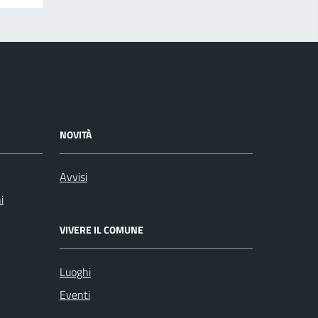
NOVITÀ
Avvisi
i
VIVERE IL COMUNE
Luoghi
Eventi