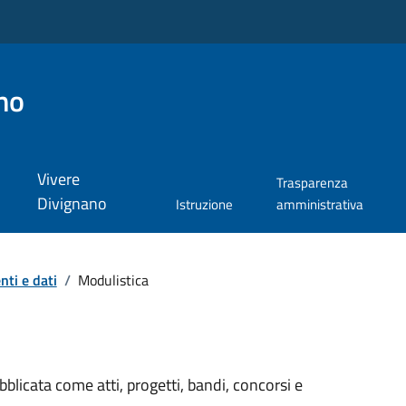
no
Vivere
Trasparenza
Divignano
Istruzione
amministrativa
ti e dati
/
Modulistica
licata come atti, progetti, bandi, concorsi e