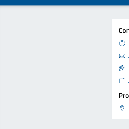
Con
Pro