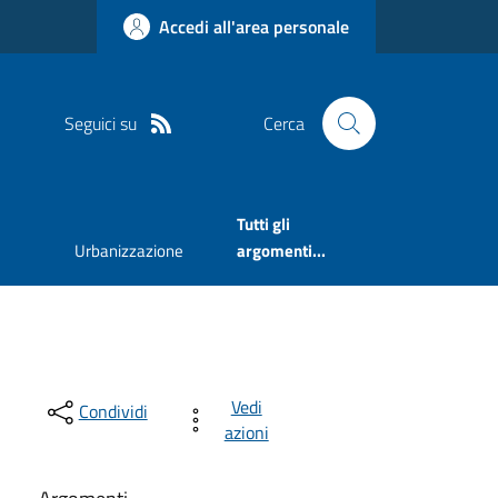
Accedi all'area personale
Seguici su
Cerca
Tutti gli
Urbanizzazione
argomenti...
Vedi
Condividi
azioni