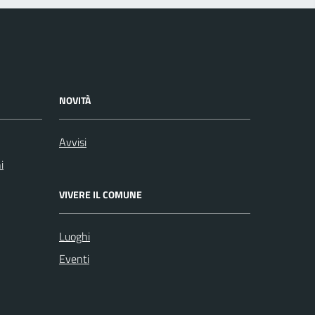
NOVITÀ
Avvisi
i
VIVERE IL COMUNE
Luoghi
Eventi