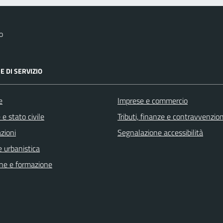
o
E DI SERVIZIO
e
Imprese e commercio
e stato civile
Tributi, finanze e contravvenzion
zioni
Segnalazione accessibilità
 urbanistica
ne e formazione