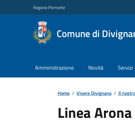
Regione Piemonte
Comune di Divigna
Amministrazione
Novità
Servizi
Home
/
Vivere Divignano
/
Il nostr
Linea Arona