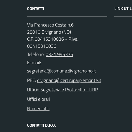
CONTATTI
LINK UTIL
Via Francesco Costa n.6
28010 Divignano (NO)
C.F. 00415310036 - P.Iva:
00415310036
Telefono:
0321.995375
E-mail:
PEC:
Ufficio Segreteria e Protocollo - URP
Uffici e orari
Numeri utili
CONTATTI D.P.O.