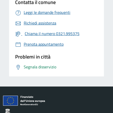
Contatta il comune
Leggi le domande frequenti
Richiedi assistenza
Chiama il numero 0321.995375
Prenota appuntamento
Problemi in città
Segnala disservizio