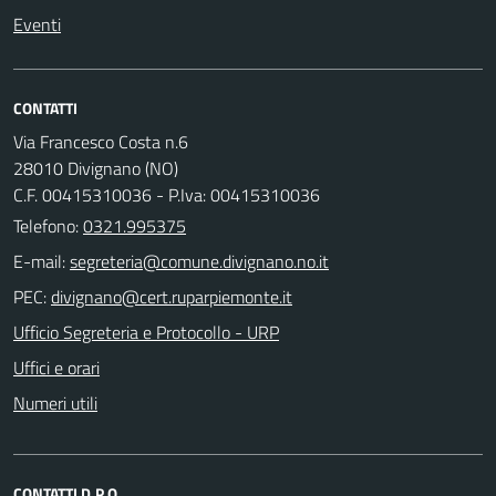
Eventi
CONTATTI
Via Francesco Costa n.6
28010 Divignano (NO)
C.F. 00415310036 - P.Iva: 00415310036
Telefono:
0321.995375
E-mail:
PEC:
Ufficio Segreteria e Protocollo - URP
Uffici e orari
Numeri utili
CONTATTI D.P.O.