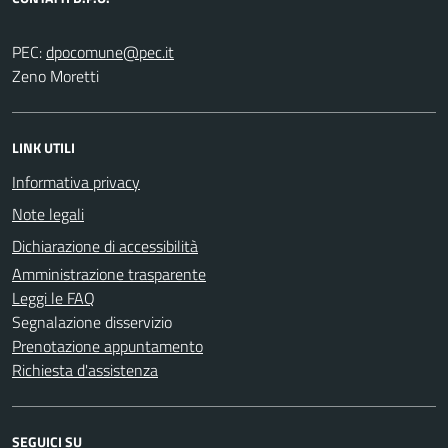
PEC:
Zeno Moretti
LINK UTILI
Informativa privacy
Note legali
Dichiarazione di accessibilità
Amministrazione trasparente
Leggi le FAQ
Segnalazione disservizio
Prenotazione appuntamento
Richiesta d'assistenza
SEGUICI SU